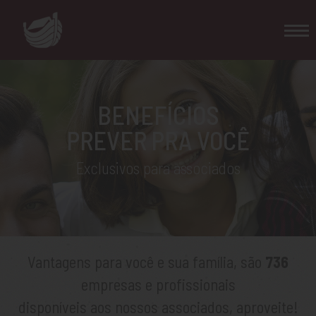
BENEFÍCIOS
PREVER PRA VOCÊ
Exclusivos para associados
Vantagens para você e sua família, são
736
empresas e profissionais
disponíveis aos nossos associados, aproveite!