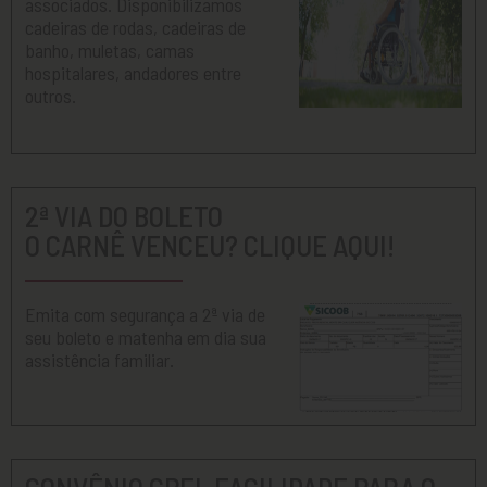
associados. Disponibilizamos
cadeiras de rodas, cadeiras de
banho, muletas, camas
hospitalares, andadores entre
outros.
2ª VIA DO BOLETO
O CARNÊ VENCEU? CLIQUE AQUI!
Emita com segurança a 2ª via de
seu boleto e matenha em dia sua
assistência familiar.
CONVÊNIO CPFL FACILIDADE PARA O