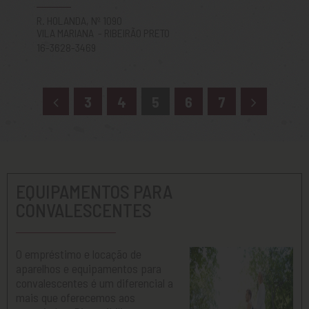
R. HOLANDA, Nº 1090
VILA MARIANA - RIBEIRÃO PRETO
16-3628-3469
3
4
5
6
7
EQUIPAMENTOS PARA
CONVALESCENTES
O empréstimo e locação de
aparelhos e equipamentos para
convalescentes é um diferencial a
mais que oferecemos aos