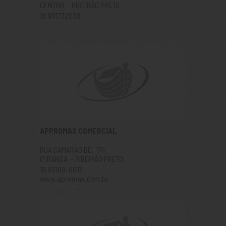
CENTRO - RIBEIRÃO PRETO
16 981732038
APPROMAX COMERCIAL
RUA CAMARAGIBE, 174
IPIRANGA - RIBEIRÃO PRETO
16 99168-6617
www.apromax.com.br