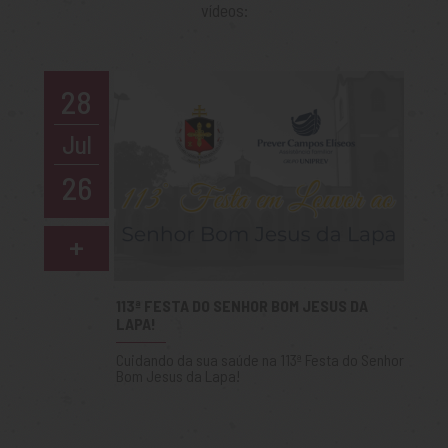
vídeos:
28
Jul
26
+
113ª FESTA DO SENHOR BOM JESUS DA
LAPA!
Cuidando da sua saúde na 113ª Festa do Senhor
Bom Jesus da Lapa!