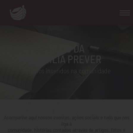
BLOG DA
FAMÍLIA PREVER
Estamos inseridos na comunidade
Acompanhe aqui nossos eventos, ações sociais e tudo que nos
liga à
comunidade, histórias contadas através de artigos, fotos e