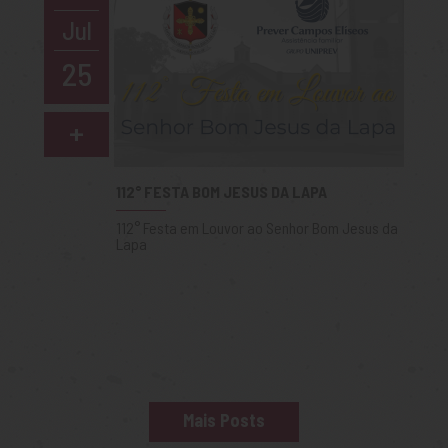
Jul
25
+
112° FESTA BOM JESUS DA LAPA
112° Festa em Louvor ao Senhor Bom Jesus da
Lapa
Mais Posts